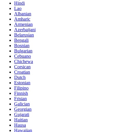
Hindi
Lao
Albanian
Amharic
Armenian
Azerbaijani
Belarusian
Bengali
Bosnian
Bulgarian
Cebuano
Chichewa
Corsican
Croatian
Dutch
Estonian
Filipino
Finnish
Frisian
Galician
Georgian
Gujarati
Haitian
Hausa
Hawaiian