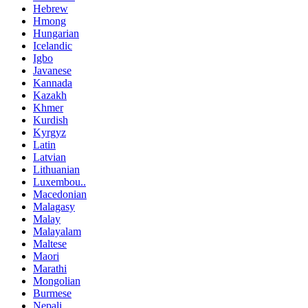
Hebrew
Hmong
Hungarian
Icelandic
Igbo
Javanese
Kannada
Kazakh
Khmer
Kurdish
Kyrgyz
Latin
Latvian
Lithuanian
Luxembou..
Macedonian
Malagasy
Malay
Malayalam
Maltese
Maori
Marathi
Mongolian
Burmese
Nepali