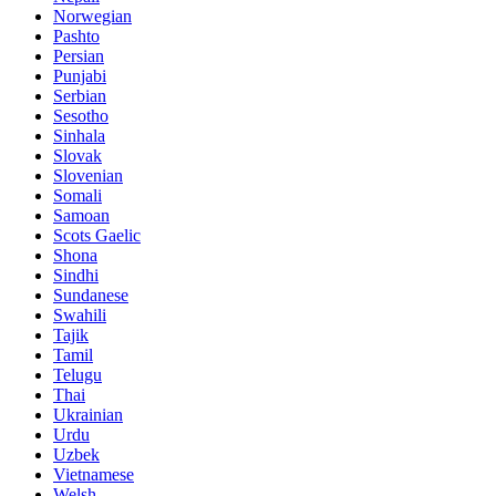
Norwegian
Pashto
Persian
Punjabi
Serbian
Sesotho
Sinhala
Slovak
Slovenian
Somali
Samoan
Scots Gaelic
Shona
Sindhi
Sundanese
Swahili
Tajik
Tamil
Telugu
Thai
Ukrainian
Urdu
Uzbek
Vietnamese
Welsh