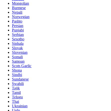
Mongolian
Burmese
Nepali
Norwegian
Pashto
Persian
Punjabi
Serbian
Sesotho
Sinhala
Slovak
Slovenian
Somali
Samoan
Scots Gaelic
Shona
Sindhi
Sundanese
Swahili
Tajik
Tamil
Telugu
Thai
Ukrainian
Urdu