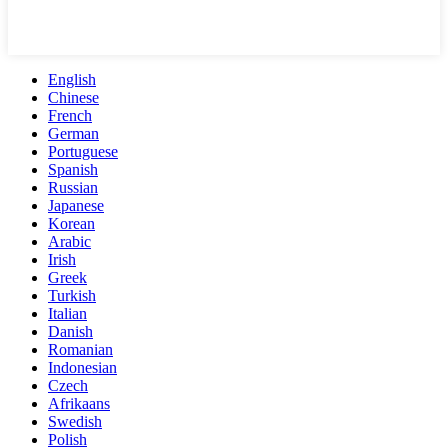
English
Chinese
French
German
Portuguese
Spanish
Russian
Japanese
Korean
Arabic
Irish
Greek
Turkish
Italian
Danish
Romanian
Indonesian
Czech
Afrikaans
Swedish
Polish