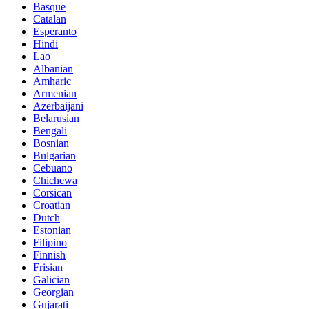
Basque
Catalan
Esperanto
Hindi
Lao
Albanian
Amharic
Armenian
Azerbaijani
Belarusian
Bengali
Bosnian
Bulgarian
Cebuano
Chichewa
Corsican
Croatian
Dutch
Estonian
Filipino
Finnish
Frisian
Galician
Georgian
Gujarati