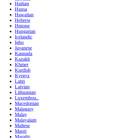
Haitian
Hausa
Hawaiian
Hebrew
Hmong
Hungarian
Icelandic
Igbo
Javanese
Kannada
Kazakh
Khmer
Kurdish
Kyrgyz
Latin
Latvian
Lithuanian
Luxembou..
Macedonian
Malagasy
Malay
Malayalam
Maltese
Maori
Marathi