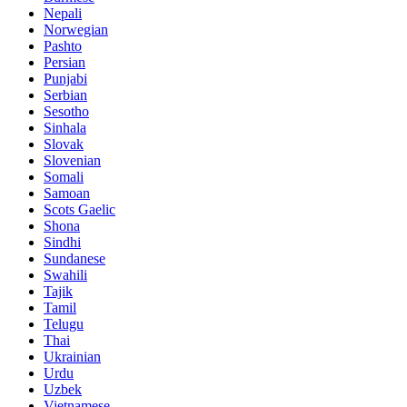
Nepali
Norwegian
Pashto
Persian
Punjabi
Serbian
Sesotho
Sinhala
Slovak
Slovenian
Somali
Samoan
Scots Gaelic
Shona
Sindhi
Sundanese
Swahili
Tajik
Tamil
Telugu
Thai
Ukrainian
Urdu
Uzbek
Vietnamese