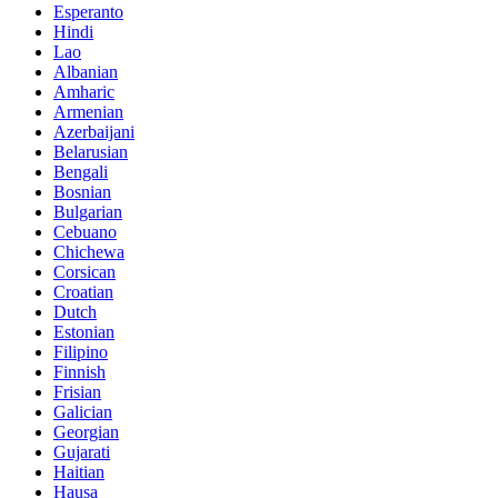
Esperanto
Hindi
Lao
Albanian
Amharic
Armenian
Azerbaijani
Belarusian
Bengali
Bosnian
Bulgarian
Cebuano
Chichewa
Corsican
Croatian
Dutch
Estonian
Filipino
Finnish
Frisian
Galician
Georgian
Gujarati
Haitian
Hausa