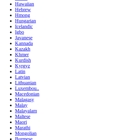
Hawaiian
Hebrew
Hmong
Hungarian
Icelandic
Igbo
Javanese
Kannada
Kazakh
Khmer
Kurdish
Kyrgyz
Latin
Latvian
Lithuanian
Luxembou..
Macedonian
Malagasy
Malay
Malayalam
Maltese
Maori
Marathi
Mongolian
Burmese