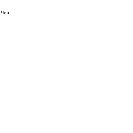
, Чин