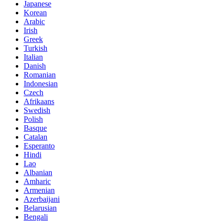
Japanese
Korean
Arabic
Irish
Greek
Turkish
Italian
Danish
Romanian
Indonesian
Czech
Afrikaans
Swedish
Polish
Basque
Catalan
Esperanto
Hindi
Lao
Albanian
Amharic
Armenian
Azerbaijani
Belarusian
Bengali